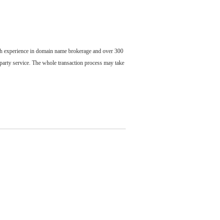
ch experience in domain name brokerage and over 300
party service. The whole transaction process may take