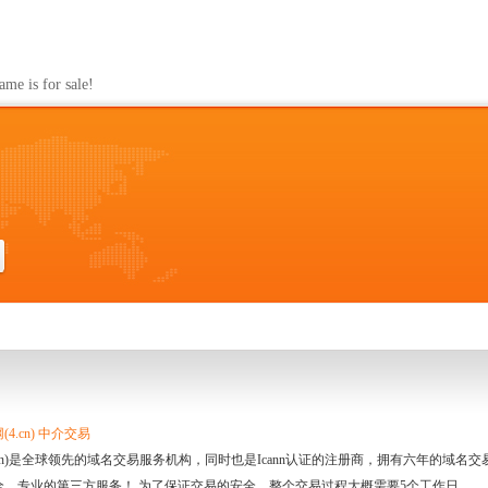
s for sale!
4.cn) 中介交易
.cn)是全球领先的域名交易服务机构，同时也是Icann认证的注册商，拥有六年的域
全、专业的第三方服务！ 为了保证交易的安全，整个交易过程大概需要5个工作日。